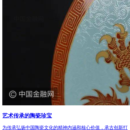
艺术传承的陶瓷珍宝
为传承弘扬中国陶瓷文化的精神内涵和核心价值，承古创新打