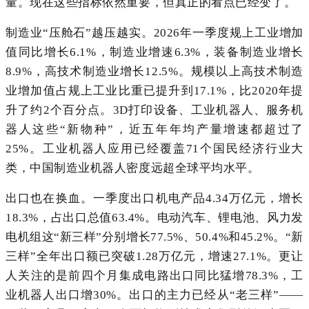
量。现在这些指标依然重要，但真正的看点已经变了。
制造业“压舱石”越压越实。2026年一季度规上工业增加
值同比增长6.1%，制造业增速6.3%，装备制造业增长
8.9%，高技术制造业增长12.5%。规模以上高技术制造
业增加值占规上工业比重已提升到17.1%，比2020年提
升了约2个百分点。3D打印设备、工业机器人、服务机
器人这些“新物种”，近五年年均产量增速都超过了
25%。工业机器人应用已经覆盖71个国民经济行业大
类，中国制造业机器人密度远超全球平均水平。
出口也在换血。一季度出口机电产品4.34万亿元，增长
18.3%，占出口总值63.4%。电动汽车、锂电池、风力发
电机组这“新三样”分别增长77.5%、50.4%和45.2%。“新
三样”全年出口额已突破1.28万亿元，增速27.1%。更让
人关注的是前四个月集成电路出口同比猛增78.3%，工
业机器人出口增30%。出口的主力已经从“老三样”——