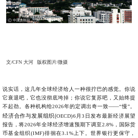
文/CFN 大河 版权图片/微摄
说实话，这几年全球经济给人一种很拧巴的感觉。你说
它衰退吧，它也没彻底垮掉；你说它复苏吧，又始终提
不起劲。各种机构给2026年的定调出奇一致——“慢”。
经济合作与发展组织(
OECD)
6月3日发布最新经济展望
报告，
将2026年全球经济增速预期下调至2.8%，国际货
币基金组织(IMF)徘徊在3.1%上下。世界银行更保守，