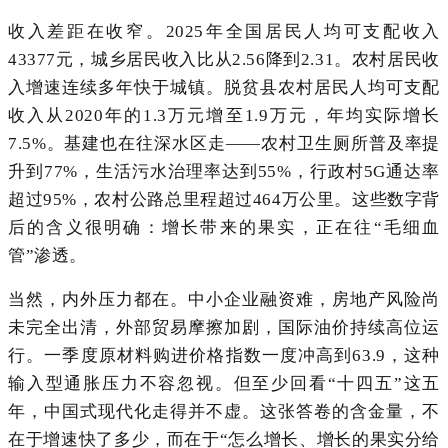
收入差距在收窄。2025年全国居民人均可支配收入
43377元，城乡居民收入比从2.56降到2.31。农村居民收
入增速连续多年快于城镇。脱贫县农村居民人均可支配
收入从2020年的1.3万元增至1.9万元，年均实际增长
7.5%。基建也在往深水区走——农村卫生厕所普及率提
升到77%，生活污水治理率达到55%，行政村5G通达率
超过95%，农村公路总里程超过464万公里。这些数字背
后的含义很明确：增长带来的果实，正在往“毛细血
管”渗透。
当然，内外压力都在。中小企业融资难，房地产风险尚
未完全出清，外部贸易摩擦加剧，国际油价持续高位运
行。一季度原材料购进价格指数一度冲高到63.9，这种
输入型通胀压力不容忽视。但至少回看“十四五”这五
年，中国式现代化走得并不虚。这张答卷的含金量，不
在于增速快了多少，而在于“怎么增长、增长的果实分给