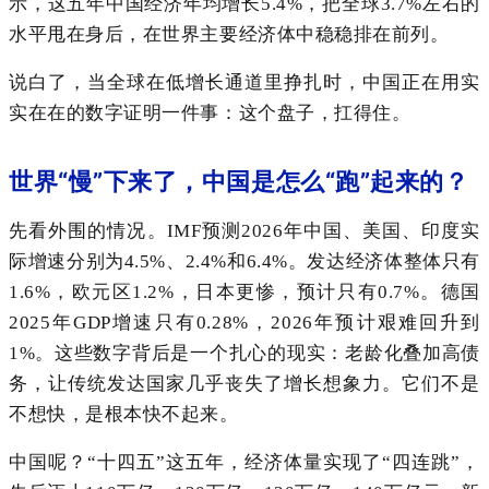
示，这五年中国经济年均增长5.4%，把全球3.7%左右的
水平甩在身后，在世界主要经济体中稳稳排在前列。
说白了，当全球在低增长通道里挣扎时，中国正在用实
实在在的数字证明一件事：这个盘子，扛得住。
世界“慢”下来了，中国是怎么“跑”起来的？
先看外围的情况。IMF预测2026年中国、美国、印度实
际增速分别为4.5%、2.4%和6.4%。发达经济体整体只有
1.6%，欧元区1.2%，日本更惨，预计只有0.7%。德国
2025年GDP增速只有0.28%，2026年预计艰难回升到
1%。这些数字背后是一个扎心的现实：老龄化叠加高债
务，让传统发达国家几乎丧失了增长想象力。它们不是
不想快，是根本快不起来。
中国呢？“十四五”这五年，经济体量实现了“四连跳”，