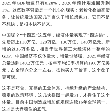
2025年GDP增速只有0.28%，2026年预计艰难回升到
1%。这些数字背后是一个扎心的现实：老龄化叠加高债
务，让传统发达国家几乎丧失了增长想象力。它们不是
不想快，是根本快不起来。
中国呢？“十四五”这五年，经济体量实现了“四连跳”，
先后迈上110万亿、120万亿、130万亿、140万亿元。新
增的这36万多亿，相当于世界第三大经济体一整年的
GDP。中国经济不仅体量大，增量也够猛。2025年经济
总量达到140.2万亿元，按年平均汇率折算约19.6万亿美
元，占全球六分之一左右。按购买力平价算，这个盘子
更可观。
这不是巧合。完整的工业体系、持续升级的产业结构、
稳定的政策环境，这几块拼图一起发力，才撑住了这个
体量。目前中国制造业增加值规模连续16年全球第一。
这才是大盘稳住的底气。