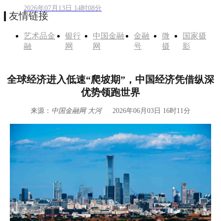
2026年07月13日 14时08分
友情链接
艺术品金
银行
中国金融
金融
微
国家摄
融
网
网
号
摄
影
全球经济进入低速“爬坡期”，中国经济凭借纵深
优势领跑世界
来源：
中国金融网 大河
2026年06月03日 16时11分