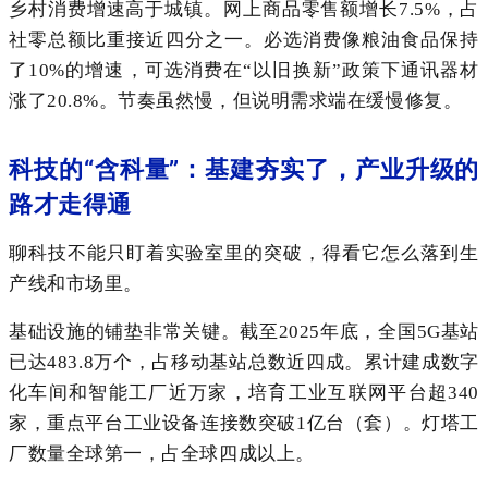
乡村消费增速高于城镇。网上商品零售额增长7.5%，占
社零总额比重接近四分之一。必选消费像粮油食品保持
了10%的增速，可选消费在“以旧换新”政策下通讯器材
涨了20.8%。节奏虽然慢，但说明需求端在缓慢修复。
科技的“含科量”：基建夯实了，产业升级的
路才走得通
聊科技不能只盯着实验室里的突破，得看它怎么落到生
产线和市场里。
基础设施的铺垫非常关键。截至2025年底，全国5G基站
已达483.8万个，占移动基站总数近四成。累计建成数字
化车间和智能工厂近万家，培育工业互联网平台超340
家，重点平台工业设备连接数突破1亿台（套）。灯塔工
厂数量全球第一，占全球四成以上。