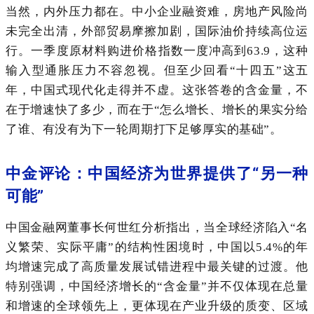
当然，内外压力都在。中小企业融资难，房地产风险尚
未完全出清，外部贸易摩擦加剧，国际油价持续高位运
行。一季度原材料购进价格指数一度冲高到63.9，这种
输入型通胀压力不容忽视。但至少回看“十四五”这五
年，中国式现代化走得并不虚。这张答卷的含金量，不
在于增速快了多少，而在于“怎么增长、增长的果实分给
了谁、有没有为下一轮周期打下足够厚实的基础”。
中金评论：中国经济为世界提供了“另一种
可能”
中国金融网董事长何世红分析指出，当全球经济陷入“名
义繁荣、实际平庸”的结构性困境时，中国以5.4%的年
均增速完成了高质量发展试错进程中最关键的过渡。他
特别强调，中国经济增长的“含金量”并不仅体现在总量
和增速的全球领先上，更体现在产业升级的质变、区域