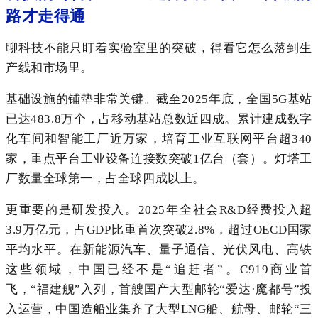
路才走得通
聊科技不能只盯着实验室里的突破，得看它怎么落到生
产线和市场里。
基础设施的铺垫非常关键。截至2025年底，全国5G基站
已达483.8万个，占移动基站总数近四成。累计建成数字
化车间和智能工厂近万家，培育工业互联网平台超340
家，重点平台工业设备连接数突破1亿台（套）。灯塔工
厂数量全球第一，占全球四成以上。
更重要的是研发投入。2025年全社会R&D经费投入超
3.9万亿元，占GDP比重首次突破2.8%，超过OECD国家
平均水平。在新能源汽车、量子通信、光伏风电、高铁
这些领域，中国已经不是“追赶者”。C919商业首
飞，“福建舰”入列，首艘国产大型邮轮“爱达·魔都号”投
入运营，中国造船业集齐了大型LNG船、航母、邮轮“三