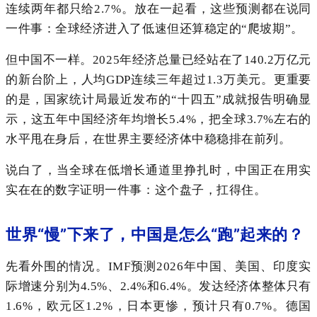
连续两年都只给2.7%。放在一起看，这些预测都在说同
一件事：全球经济进入了低速但还算稳定的“爬坡期”。
但中国不一样。2025年经济总量已经站在了140.2万亿元
的新台阶上，人均GDP连续三年超过1.3万美元。更重要
的是，国家统计局最近发布的“十四五”成就报告明确显
示，这五年中国经济年均增长5.4%，把全球3.7%左右的
水平甩在身后，在世界主要经济体中稳稳排在前列。
说白了，当全球在低增长通道里挣扎时，中国正在用实
实在在的数字证明一件事：这个盘子，扛得住。
世界“慢”下来了，中国是怎么“跑”起来的？
先看外围的情况。IMF预测2026年中国、美国、印度实
际增速分别为4.5%、2.4%和6.4%。发达经济体整体只有
1.6%，欧元区1.2%，日本更惨，预计只有0.7%。德国