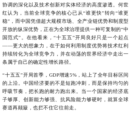
协调的深化以及技术创新对实体经济的高度渗透。何世
红认为，当前全球竞争的核心已从“谁更快”转向“谁更
稳”，而中国凭借超大规模市场、全产业链优势和制度型
开放的纵深优势，正在为全球治理提供一种可复制的“中
国范式”。在他看来，“十五五”开局良好只是一个起点
——更大的想象力，在于如何利用制度优势将技术红利
持续转化为全球竞争力，并在动荡的世界经济中走出一
条属于自己的确定性增长路径。
“十五五”开局首季，GDP增速5%，站上了全年目标区间
的上沿。中国经济要的不是短跑冲刺，而是保持均匀的
呼吸节奏，把长跑的耐力跑出来。当一个国家的经济底
子够厚、创新能力够强、抗风险能力够硬时，就算全球
赛道再颠簸，也拦不住它往前走。