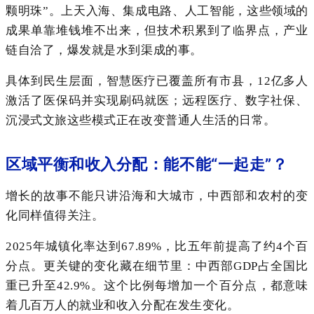
颗明珠”。上天入海、集成电路、人工智能，这些领域的
成果单靠堆钱堆不出来，但技术积累到了临界点，产业
链自洽了，爆发就是水到渠成的事。
具体到民生层面，智慧医疗已覆盖所有市县，12亿多人
激活了医保码并实现刷码就医；远程医疗、数字社保、
沉浸式文旅这些模式正在改变普通人生活的日常。
区域平衡和收入分配：能不能“一起走”？
增长的故事不能只讲沿海和大城市，中西部和农村的变
化同样值得关注。
2025年城镇化率达到67.89%，比五年前提高了约4个百
分点。更关键的变化藏在细节里：中西部GDP占全国比
重已升至42.9%。这个比例每增加一个百分点，都意味
着几百万人的就业和收入分配在发生变化。