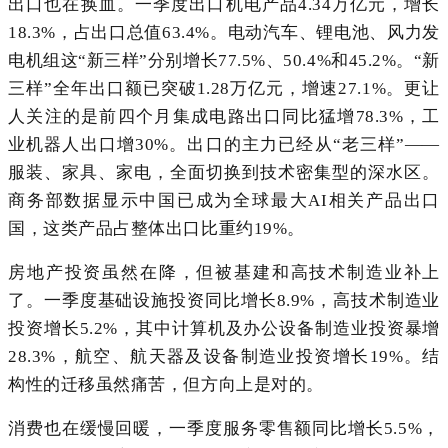
出口也在换血。一季度出口机电产品4.34万亿元，增长
18.3%，占出口总值63.4%。电动汽车、锂电池、风力发
电机组这“新三样”分别增长77.5%、50.4%和45.2%。“新
三样”全年出口额已突破1.28万亿元，增速27.1%。更让
人关注的是前四个月集成电路出口同比猛增78.3%，工
业机器人出口增30%。出口的主力已经从“老三样”——
服装、家具、家电，全面切换到技术密集型的深水区。
商务部数据显示中国已成为全球最大AI相关产品出口
国，这类产品占整体出口比重约19%。
房地产投资虽然在降，但被基建和高技术制造业补上
了。一季度基础设施投资同比增长8.9%，高技术制造业
投资增长5.2%，其中计算机及办公设备制造业投资暴增
28.3%，航空、航天器及设备制造业投资增长19%。结
构性的迁移虽然痛苦，但方向上是对的。
消费也在缓慢回暖，一季度服务零售额同比增长5.5%，