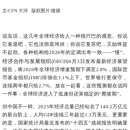
文/CFN 大河 版权图片/微摄
说实话，这几年全球经济给人一种很拧巴的感觉。你说
它衰退吧，它也没彻底垮掉；你说它复苏吧，又始终提
不起劲。各种机构给2026年的定调出奇一致——“慢”。
经济合作与发展组织(
OECD)
6月3日发布最新经济展望
报告，
将2026年全球经济增速预期下调至2.8%，国际货
币基金组织(IMF)徘徊在3.1%上下。世界银行更保守，
连续两年都只给2.7%。放在一起看，这些预测都在说同
一件事：全球经济进入了低速但还算稳定的“爬坡期”。
但中国不一样。2025年经济总量已经站在了140.2万亿元
的新台阶上，人均GDP连续三年超过1.3万美元。更重要
的是，国家统计局最近发布的“十四五”成就报告明确显