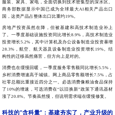
服装、家具、家电，全面切换到技术密集型的深水区。
商务部数据显示中国已成为全球最大AI相关产品出口
国，这类产品占整体出口比重约19%。
房地产投资虽然在降，但被基建和高技术制造业补上
了。一季度基础设施投资同比增长8.9%，高技术制造业
投资增长5.2%，其中计算机及办公设备制造业投资暴增
28.3%，航空、航天器及设备制造业投资增长19%。结
构性的迁移虽然痛苦，但方向上是对的。
消费也在缓慢回暖，一季度服务零售额同比增长5.5%，
乡村消费增速高于城镇。网上商品零售额增长7.5%，占
社零总额比重接近四分之一。必选消费像粮油食品保持
了10%的增速，可选消费在“以旧换新”政策下通讯器材
涨了20.8%。节奏虽然慢，但说明需求端在缓慢修复。
科技的“含科量”：基建夯实了，产业升级的