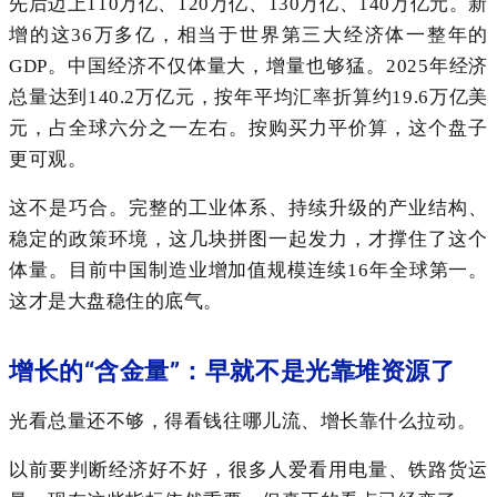
先后迈上110万亿、120万亿、130万亿、140万亿元。新
增的这36万多亿，相当于世界第三大经济体一整年的
GDP。中国经济不仅体量大，增量也够猛。2025年经济
总量达到140.2万亿元，按年平均汇率折算约19.6万亿美
元，占全球六分之一左右。按购买力平价算，这个盘子
更可观。
这不是巧合。完整的工业体系、持续升级的产业结构、
稳定的政策环境，这几块拼图一起发力，才撑住了这个
体量。目前中国制造业增加值规模连续16年全球第一。
这才是大盘稳住的底气。
增长的“含金量”：早就不是光靠堆资源了
光看总量还不够，得看钱往哪儿流、增长靠什么拉动。
以前要判断经济好不好，很多人爱看用电量、铁路货运