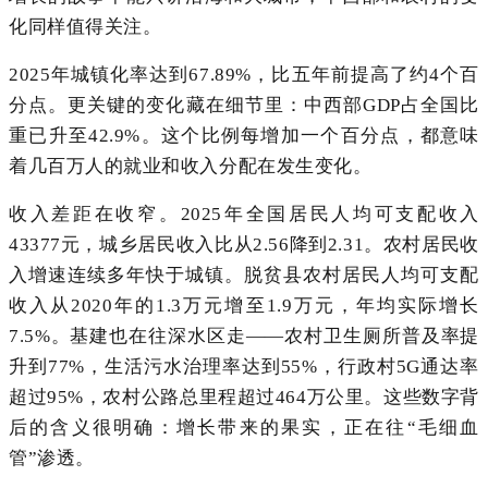
化同样值得关注。
2025年城镇化率达到67.89%，比五年前提高了约4个百
分点。更关键的变化藏在细节里：中西部GDP占全国比
重已升至42.9%。这个比例每增加一个百分点，都意味
着几百万人的就业和收入分配在发生变化。
收入差距在收窄。2025年全国居民人均可支配收入
43377元，城乡居民收入比从2.56降到2.31。农村居民收
入增速连续多年快于城镇。脱贫县农村居民人均可支配
收入从2020年的1.3万元增至1.9万元，年均实际增长
7.5%。基建也在往深水区走——农村卫生厕所普及率提
升到77%，生活污水治理率达到55%，行政村5G通达率
超过95%，农村公路总里程超过464万公里。这些数字背
后的含义很明确：增长带来的果实，正在往“毛细血
管”渗透。