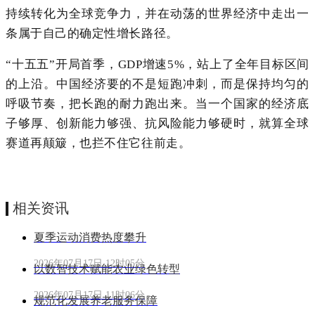
持续转化为全球竞争力，并在动荡的世界经济中走出一
条属于自己的确定性增长路径。
“十五五”开局首季，GDP增速5%，站上了全年目标区间
的上沿。中国经济要的不是短跑冲刺，而是保持均匀的
呼吸节奏，把长跑的耐力跑出来。当一个国家的经济底
子够厚、创新能力够强、抗风险能力够硬时，就算全球
赛道再颠簸，也拦不住它往前走。
相关资讯
夏季运动消费热度攀升
2026年07月17日 12时05分
以数智技术赋能农业绿色转型
2026年07月17日 11时06分
规范化发展养老服务保障