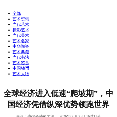
全部
艺术资讯
当代艺术
摄影艺术
当代美术
艺术名家
中华陶瓷
艺术典藏
当代书法
艺术鉴赏
中国钱币
艺术人物
全球经济进入低速“爬坡期”，中
国经济凭借纵深优势领跑世界
来源：
中国金融网 大河
2026年06月03日 16时11分