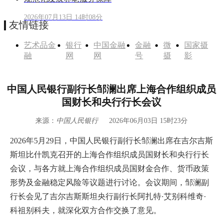
2026年07月13日 14时08分
友情链接
艺术品金
银行
中国金融
金融
微
国家摄
融
网
网
号
摄
影
中国人民银行副行长邹澜出席上海合作组织成员
国财长和央行行长会议
来源：
中国人民银行
2026年06月03日 15时23分
2026年5月29日，中国人民银行副行长邹澜出席在吉尔吉斯
斯坦比什凯克召开的上海合作组织成员国财长和央行行长
会议，与各方就上海合作组织成员国财金合作、货币政策
形势及金融稳定风险等议题进行讨论。会议期间，邹澜副
行长会见了吉尔吉斯斯坦央行副行长阿扎特·艾别科维奇·
科祖别科夫，就深化双方合作交换了意见。