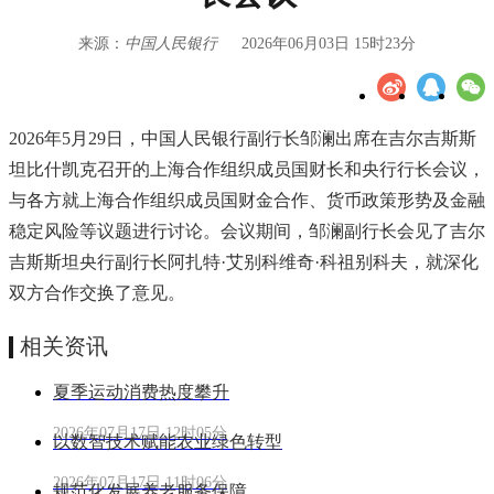
来源：
中国人民银行
2026年06月03日 15时23分
2026年5月29日，中国人民银行副行长邹澜出席在吉尔吉斯斯
坦比什凯克召开的上海合作组织成员国财长和央行行长会议，
与各方就上海合作组织成员国财金合作、货币政策形势及金融
稳定风险等议题进行讨论。会议期间，邹澜副行长会见了吉尔
吉斯斯坦央行副行长阿扎特·艾别科维奇·科祖别科夫，就深化
双方合作交换了意见。
相关资讯
夏季运动消费热度攀升
2026年07月17日 12时05分
以数智技术赋能农业绿色转型
2026年07月17日 11时06分
规范化发展养老服务保障