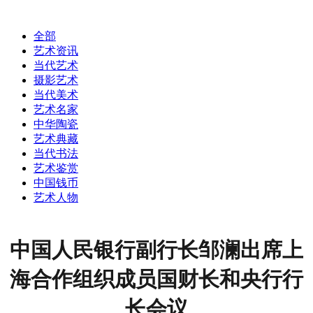
全部
艺术资讯
当代艺术
摄影艺术
当代美术
艺术名家
中华陶瓷
艺术典藏
当代书法
艺术鉴赏
中国钱币
艺术人物
中国人民银行副行长邹澜出席上
海合作组织成员国财长和央行行
长会议