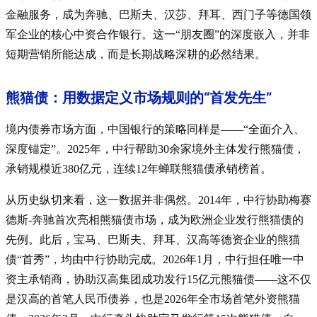
金融服务，成为奔驰、巴斯夫、汉莎、拜耳、西门子等德国领
军企业的核心中资合作银行
。这一“朋友圈”的深度嵌入，并非
短期营销所能达成，而是长期战略深耕的必然结果。
熊猫债：用数据定义市场规则的“首发先生”
境内债券市场方面，中国银行的策略同样是——“全面介入、
深度锚定”。2025年，中行帮助30余家境外主体发行熊猫债，
承销规模近380亿元，连续12年蝉联熊猫债承销榜首
。
从历史纵切来看，这一数据并非偶然。2014年，中行协助梅赛
德斯-奔驰首次亮相熊猫债市场，成为欧洲企业发行熊猫债的
先例
。此后，宝马、巴斯夫、拜耳、汉高等德资企业的熊猫
债“首秀”，均由中行协助完成
。2026年1月，中行担任唯一中
资主承销商，协助汉高集团成功发行15亿元熊猫债——这不仅
是汉高的首笔人民币债券，也是2026年全市场首笔外资熊猫