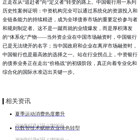
正走在从“追赶者”向“定义者”转变的路上。中国银行用一系列
历史性案例证明：中资机构完全可以通过系统化的资源投入和
全链条能力的持续精进，成为全球债券市场的重要定价参与者
和规则制定者。这不是一蹴而就的业绩爆发，而是厚积薄发
的“体系化”产物——当外资企业在中国市场融资时，中国银行
已是无法绕开的名字；当中国政府和企业在离岸市场融资时，
中国银行也是最高效的选择之一。站在行业拐点上，中资银行
的债券业务正在走出“价格战”的初级阶段，真正向着专业化和
综合化的国际水准迈出关键一步。
相关资讯
夏季运动消费热度攀升
2026年07月17日 12时05分
以数智技术赋能农业绿色转型
2026年07月17日 11时06分