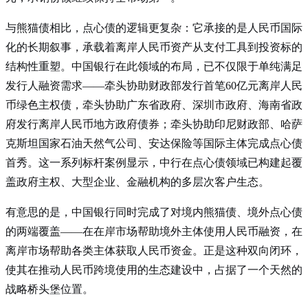
与熊猫债相比，点心债的逻辑更复杂：它承接的是人民币国际
化的长期叙事，承载着离岸人民币资产从支付工具到投资标的
结构性重塑。中国银行在此领域的布局，已不仅限于单纯满足
发行人融资需求——牵头协助财政部发行首笔60亿元离岸人民
币绿色主权债，牵头协助广东省政府、深圳市政府、海南省政
府发行离岸人民币地方政府债券
；牵头协助印尼财政部、哈萨
克斯坦国家石油天然气公司、安达保险等国际主体完成点心债
首秀
。这一系列标杆案例显示，中行在点心债领域已构建起覆
盖政府主权、大型企业、金融机构的多层次客户生态。
有意思的是，中国银行同时完成了对境内熊猫债、境外点心债
的两端覆盖——在在岸市场帮助境外主体使用人民币融资，在
离岸市场帮助各类主体获取人民币资金。正是这种双向闭环，
使其在推动人民币跨境使用的生态建设中，占据了一个天然的
战略桥头堡位置。