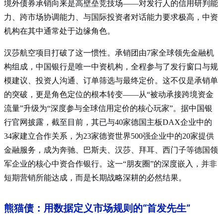
境外债券承销向来是高壁垒竞技场——对发行人的信用研判能
力、跨市场协调能力、与国际投资者对话能力要求极高，中资
机构在其中通常处于边缘角色。
汉莎航空项目打破了这一惯性。承销团由7家全球领先金融机
构组成，中国银行是唯一中资机构，全程参与了发行窗口与规
模建议、投资人沟通、订单筛选与最终定价
。这不仅是承销单
的突破，更是角色定位的根本转变——从“被动承接跨境资金
流量”升级为“深度参与全球信用定价的核心玩家”
。据中国银
行官网披露，截至目前，其已与40家德国主板DAX企业中的
34家建立合作关系，为23家德资世界500强企业中的20家提供
金融服务，成为奔驰、巴斯夫、汉莎、拜耳、西门子等德国领
军企业的核心中资合作银行
。这一“朋友圈”的深度嵌入，并非
短期营销所能达成，而是长期战略深耕的必然结果。
熊猫债：用数据定义市场规则的“首发先生”