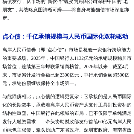
猫债发行，从市场的“新伙伴”蜕变为跨国公司深耕中国的“老
朋友”，其战略意图清晰可辨——将自身与熊猫债市场深度绑
定。
点心债：千亿承销规模与人民币国际化双轮驱动
离岸人民币债券（即“点心债”）市场是检验一家银行跨境能力
的重要战场。2025年，中国银行以1132亿元的承销规模稳居市
场首位，连续第三年蝉联承销商榜首
。2026年以来，截至4月
末，市场累计发行金额已超2300亿元，中行承销金额超500亿
元，承销份额继续保持全市场第一
。
与熊猫债相比，点心债的逻辑更复杂：它承接的是人民币国际
化的长期叙事，承载着离岸人民币资产从支付工具到投资标的
结构性重塑。中国银行在此领域的布局，已不仅限于单纯满足
发行人融资需求——牵头协助财政部发行首笔60亿元离岸人民
币绿色主权债，牵头协助广东省政府、深圳市政府、海南省政