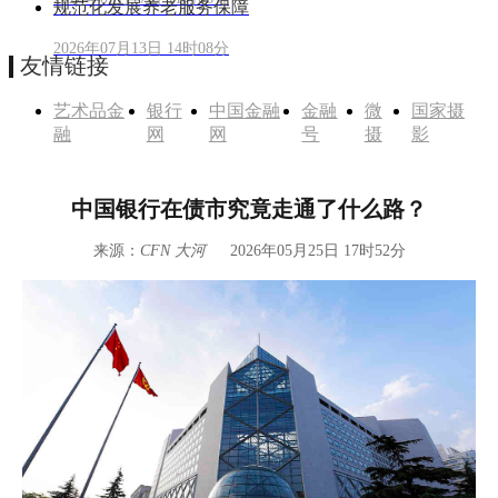
规范化发展养老服务保障
2026年07月13日 14时08分
友情链接
艺术品金
银行
中国金融
金融
微
国家摄
融
网
网
号
摄
影
中国银行在债市究竟走通了什么路？
来源：
CFN 大河
2026年05月25日 17时52分