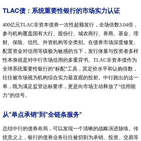
TLAC债：系统重要性银行的市场实力认证
400亿元TLAC非资本债券一次性超额发行，全场倍数3.04倍，
参与机构覆盖国有大行、股份行、城农商行、券商、基金、理
财、保险、信托、外资机构等全类别
。在债券市场深度修复、
配置资金对信用等级极为敏感的当下，发行体量与投资者多样
性本身就是对中行市场信用的多重背书。TLAC非资本债作为
全球系统重要性银行的“标配”工具，其定价水平和认购倍数，
往往被市场视为机构综合实力最直观的投射。中行跑出的这一
单，既为满足监管达标要求，更是向市场主动释放了“信用能
力”的信号。
从“单点承销”到“全链条服务”
总结中行的债券布局，可以发现一个清晰的战略演进脉络。传
统意义上，银行的债券业务往往被切割为承销、投资、交易等