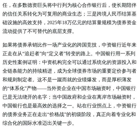
任，在多数德资巨头将中行列为核心合作银行后，使长期陪伴
的信任关系转化为可复用的商业生态；三是跨境人民币结算基
础设施的高效支持，2025年18万亿元的结算量规模为债券资金
流动提供了不可替代的底层支撑。
如果将债券承销比作一场产业化的跨国竞技，中资银行近年来
正走在从“追赶者”向“定义者”转变的路上。中国银行用一系列
历史性案例证明：中资机构完全可以通过系统化的资源投入和
全链条能力的持续精进，成为全球债券市场的重要定价参与者
和规则制定者。这不是一蹴而就的业绩爆发，而是厚积薄发
的“体系化”产物——当外资企业在中国市场融资时，中国银行
已是无法绕开的名字；当中国政府和企业在离岸市场融资时，
中国银行也是最高效的选择之一。站在行业拐点上，中资银行
的债券业务正在走出“价格战”的初级阶段，真正向着专业化和
综合化的国际水准迈出关键一步。