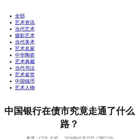
全部
艺术资讯
当代艺术
摄影艺术
当代美术
艺术名家
中华陶瓷
艺术典藏
当代书法
艺术鉴赏
中国钱币
艺术人物
中国银行在债市究竟走通了什么
路？
来源：
CFN 大河
2026年05月25日 17时52分