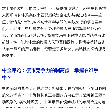
对于境外发行人而言，中行不仅提供发债通道，还利用其跨境
人民币清算体系高效率匹配后续资金汇划与换汇结算——这一
点，恰恰是中资机构区别于在华承销的国际投行的核心差异
点。2025年，中行境内分行办理跨境人民币结算量约18万亿
元，全市场占比超过25%，货物贸易项下跨境人民币结算占比
超过30%
。如此体量的跨境人民币基础设施，将债券承销业务
从单一孤立的产品选择，嵌套进了多层次、高粘性的综合服务
网络中。
中金评论：债市竞争力的制高点，掌握在谁手
中？
中国金融网董事长何世红曾分析提出，在当前银行竞争日趋同
质化的环境下，中资机构真正突围的方向在于打造可被国际市
场识别的“模式辨识度”。中国银行在债券领域的布局恰是对这