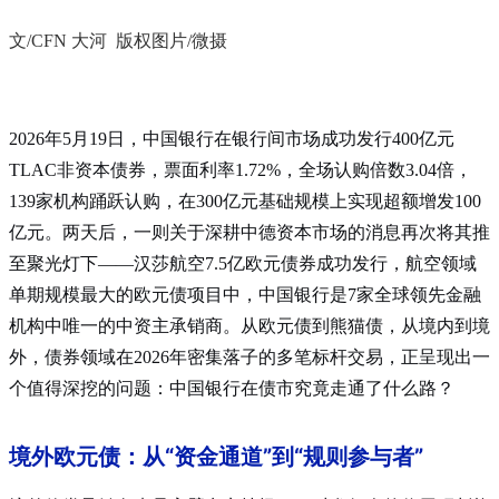
文/CFN 大河 版权图片/微摄
2026年5月19日，中国银行在银行间市场成功发行400亿元
TLAC非资本债券，票面利率1.72%，全场认购倍数3.04倍，
139家机构踊跃认购，在300亿元基础规模上实现超额增发100
亿元
。两天后，一则关于深耕中德资本市场的消息再次将其推
至聚光灯下——汉莎航空7.5亿欧元债券成功发行，航空领域
单期规模最大的欧元债项目中，中国银行是7家全球领先金融
机构中唯一的中资主承销商
。从欧元债到熊猫债，从境内到境
外，债券领域在2026年密集落子的多笔标杆交易，正呈现出一
个值得深挖的问题：中国银行在债市究竟走通了什么路？
境外欧元债：从“资金通道”到“规则参与者”