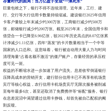
存量时代的困局：当万亿盘子变成“一潭死水”
巨量包袱之下，银行不得不连续清理。近年来，工行、建
行、交行等大行信用卡数量持续缩减。建设银行2025年信用
卡客户量较上年末减少约300万张，工商银行减少约500万
张，邮储银行减少约200万张。截至2025年末，全国信用卡和
借贷合一卡已降至6.96亿张，较2022年历史高点的8.07亿张累
计净减少1.11亿张，四年“蒸发”的卡片数量相当于一个中等
国家的人口总和。这意味着，银行被迫动用大量人力与时间
清理海量“占着名额不激活”的僵尸账户，存量经营的承压程
度可见一斑。
权益的不断缩水进一步加速了用户流失。息差收窄倒逼银行
压降高成本的营销开支，建行部分信用卡已不再享有机场贵
宾厅等核心权益，农行信用卡机场贵宾厅无限次服务被削减
至每年最多6次，甚至还取消了免费携伴等“标配”服务。银行
在息差泥沼中渴望通过信用卡挣钱，却首先被自己配权的阉
割反噬。