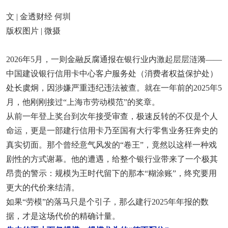
文 | 金透财经 何圳
版权图片 | 微摄
2026年5月，一则金融反腐通报在银行业内激起层层涟漪——
中国建设银行信用卡中心客户服务处（消费者权益保护处）
处长虞炯，因涉嫌严重违纪违法被查。就在一年前的2025年5
月，他刚刚接过“上海市劳动模范”的奖章。
从前一年登上奖台到次年接受审查，极速反转的不仅是个人
命运，更是一部建行信用卡乃至国有大行零售业务狂奔史的
真实切面。那个曾经意气风发的“卷王”，竟然以这样一种戏
剧性的方式谢幕。他的遭遇，给整个银行业带来了一个极其
昂贵的警示：规模为王时代留下的那本“糊涂账”，终究要用
更大的代价来结清。
如果“劳模”的落马只是个引子，那么建行2025年年报的数
据，才是这场代价的精确计量。