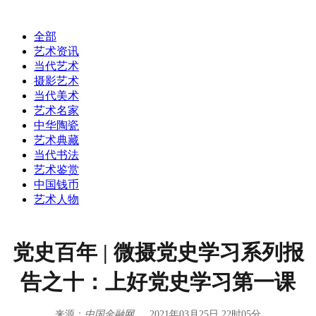
全部
艺术资讯
当代艺术
摄影艺术
当代美术
艺术名家
中华陶瓷
艺术典藏
当代书法
艺术鉴赏
中国钱币
艺术人物
党史百年 | 微摄党史学习系列报
告之十：上好党史学习第一课
来源：
中国金融网
2021年03月25日 22时05分