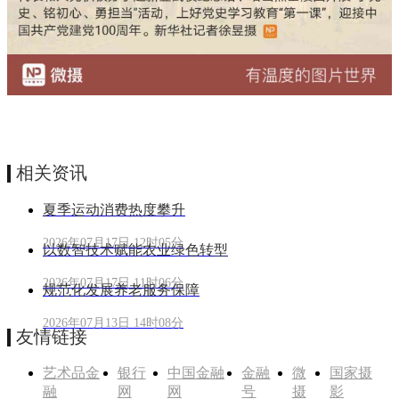
相关资讯
夏季运动消费热度攀升
2026年07月17日 12时05分
以数智技术赋能农业绿色转型
2026年07月17日 11时06分
规范化发展养老服务保障
2026年07月13日 14时08分
友情链接
艺术品金
银行
中国金融
金融
微
国家摄
融
网
网
号
摄
影