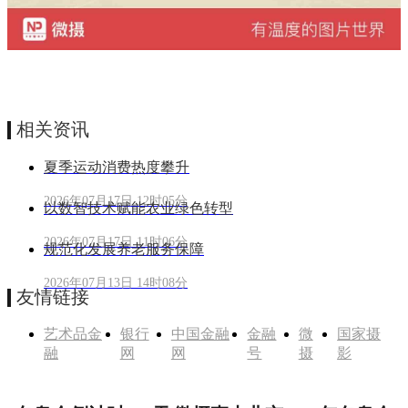
相关资讯
夏季运动消费热度攀升
2026年07月17日 12时05分
以数智技术赋能农业绿色转型
2026年07月17日 11时06分
规范化发展养老服务保障
2026年07月13日 14时08分
友情链接
艺术品金
银行
中国金融
金融
微
国家摄
融
网
网
号
摄
影