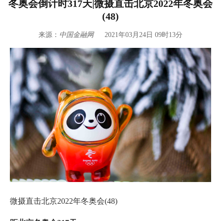
冬奥会倒计时317天|微摄直击北京2022年冬奥会
(48)
来源：
中国金融网
2021年03月24日 09时13分
微摄直击北京2022年冬奥会(48)