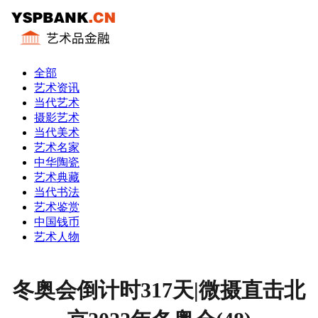
全部
艺术资讯
当代艺术
摄影艺术
当代美术
艺术名家
中华陶瓷
艺术典藏
当代书法
艺术鉴赏
中国钱币
艺术人物
冬奥会倒计时317天|微摄直击北