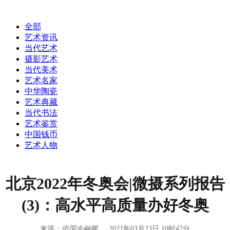
全部
艺术资讯
当代艺术
摄影艺术
当代美术
艺术名家
中华陶瓷
艺术典藏
当代书法
艺术鉴赏
中国钱币
艺术人物
北京2022年冬奥会|微摄系列报告
(3)：高水平高质量办好冬奥
来源：
中国金融网
2021年03月23日 10时47分